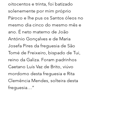
oitocentos e trinta, foi batizado 
solenemente por mim próprio 
Pároco e lhe pus os Santos óleos no 
mesmo dia cinco do mesmo mês e 
ano. É neto materno de João 
António Gonçalves e de Maria 
Josefa Pires da freguesia de São 
Tomé de Freixeiro, bispado de Tui, 
reino da Galiza. Foram padrinhos 
Caetano Luís Vaz de Brito, viúvo 
mordomo desta freguesia e Rita 
Clemência Mendes, solteira desta 
freguesia…”