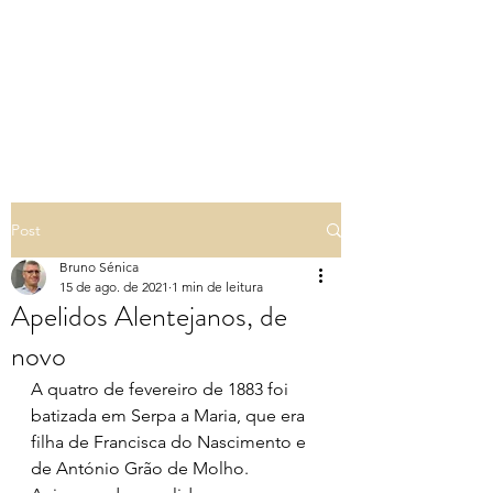
PILARES DA TERRA -
GENEALOGIA EM
PORTUGAL
Post
Bruno Sénica
15 de ago. de 2021
1 min de leitura
Apelidos Alentejanos, de
novo
A quatro de fevereiro de 1883 foi 
batizada em Serpa a Maria, que era 
filha de Francisca do Nascimento e 
de António Grão de Molho.