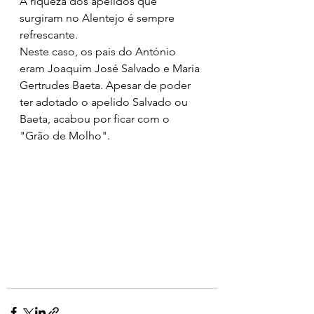
A riqueza dos apelidos que 
surgiram no Alentejo é sempre 
refrescante. 
Neste caso, os pais do António 
eram Joaquim José Salvado e Maria 
Gertrudes Baeta. Apesar de poder 
ter adotado o apelido Salvado ou 
Baeta, acabou por ficar com o 
"Grão de Molho".