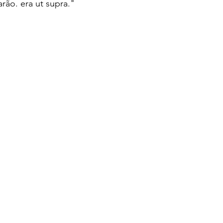
rão. era ut supra."