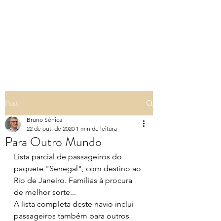
PILARES DA TERRA -
GENEALOGIA EM
PORTUGAL
Post
Bruno Sénica
22 de out. de 2020
1 min de leitura
Para Outro Mundo
Lista parcial de passageiros do 
paquete "Senegal", com destino ao 
Rio de Janeiro. Famílias à procura 
de melhor sorte...
A lista completa deste navio inclui 
passageiros também para outros 